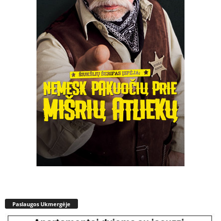
Paslaugos Ukmergėje