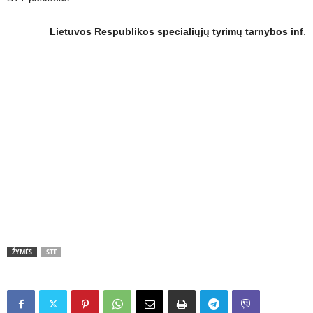
Lietuvos Respublikos specialiųjų tyrimų tarnybos inf
.
ŽYMĖS
STT