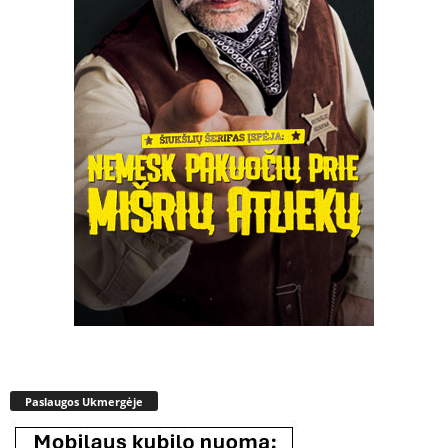
Paslaugos Ukmergėje