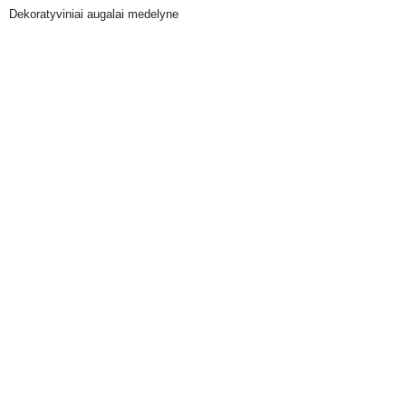
Dekoratyviniai augalai medelyne