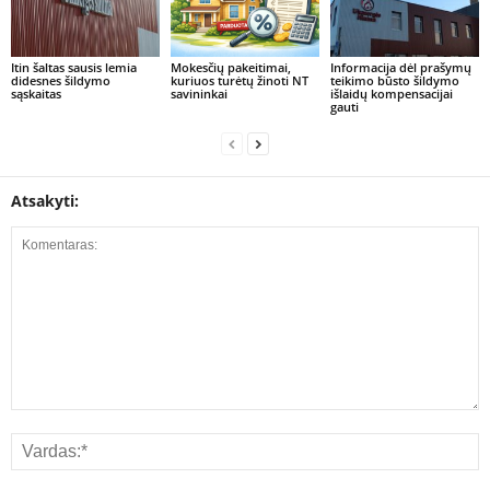
Itin šaltas sausis lemia
Mokesčių pakeitimai,
Informacija dėl prašymų
didesnes šildymo
kuriuos turėtų žinoti NT
teikimo būsto šildymo
sąskaitas
savininkai
išlaidų kompensacijai
gauti
Atsakyti: