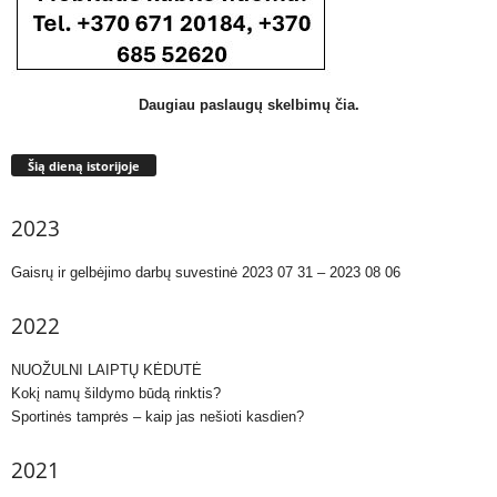
Daugiau paslaugų skelbimų čia.
Šią dieną istorijoje
2023
Gaisrų ir gelbėjimo darbų suvestinė 2023 07 31 – 2023 08 06
2022
NUOŽULNI LAIPTŲ KĖDUTĖ
Kokį namų šildymo būdą rinktis?
Sportinės tamprės – kaip jas nešioti kasdien?
2021