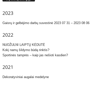
2023
Gaisrų ir gelbėjimo darbų suvestinė 2023 07 31 – 2023 08 06
2022
NUOŽULNI LAIPTŲ KĖDUTĖ
Kokį namų šildymo būdą rinktis?
Sportinės tamprės – kaip jas nešioti kasdien?
2021
Dekoratyviniai augalai medelyne