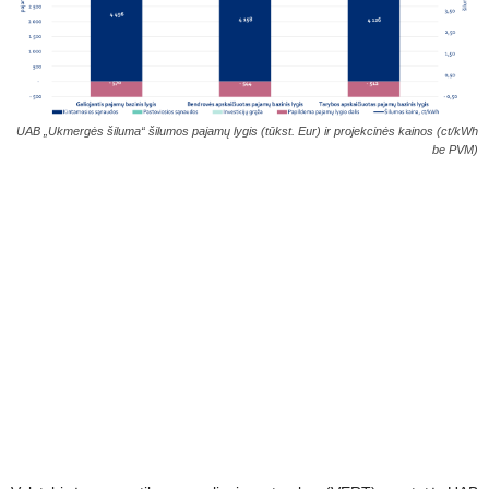
UAB „Ukmergės šiluma“ šilumos pajamų lygis (tūkst. Eur) ir projekcinės kainos (ct/kWh
be PVM)