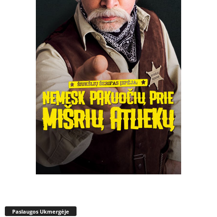
Paslaugos Ukmergėje