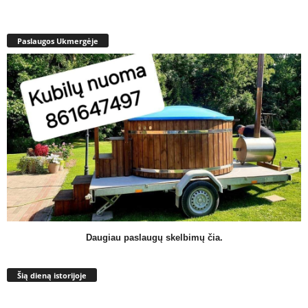
Paslaugos Ukmergėje
Daugiau paslaugų skelbimų čia.
Šią dieną istorijoje