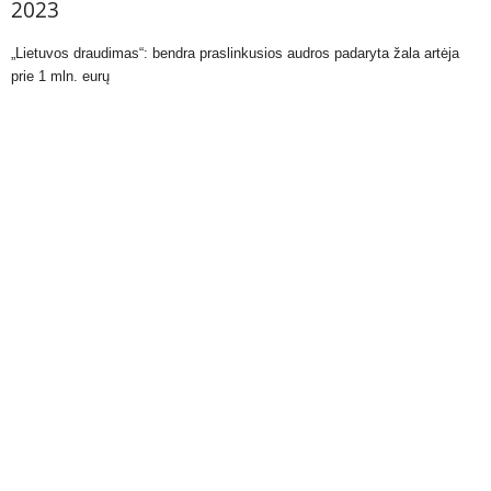
2023
„Lietuvos draudimas“: bendra praslinkusios audros padaryta žala artėja
prie 1 mln. eurų