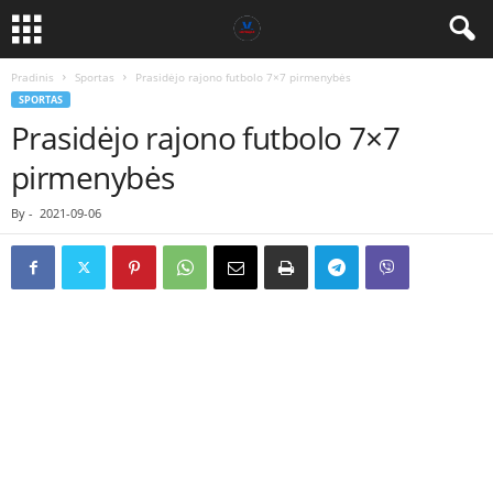
Pradinis
Sportas
Prasidėjo rajono futbolo 7×7 pirmenybės
SPORTAS
Prasidėjo rajono futbolo 7×7
pirmenybės
By
-
2021-09-06