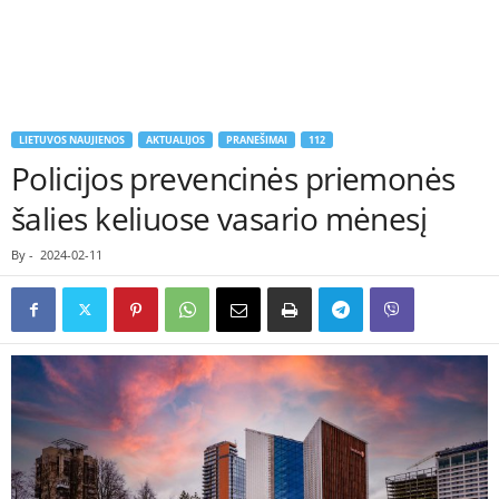
LIETUVOS NAUJIENOS
AKTUALIJOS
PRANEŠIMAI
112
Policijos prevencinės priemonės
šalies keliuose vasario mėnesį
By
-
2024-02-11