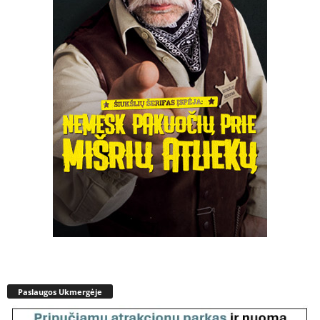
Paslaugos Ukmergėje