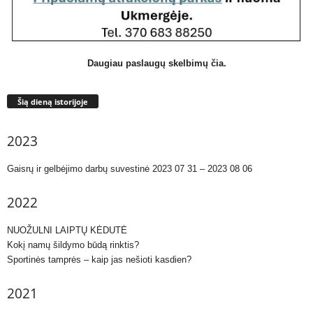
Daugiau paslaugų skelbimų čia.
Šią dieną istorijoje
2023
Gaisrų ir gelbėjimo darbų suvestinė 2023 07 31 – 2023 08 06
2022
NUOŽULNI LAIPTŲ KĖDUTĖ
Kokį namų šildymo būdą rinktis?
Sportinės tamprės – kaip jas nešioti kasdien?
2021