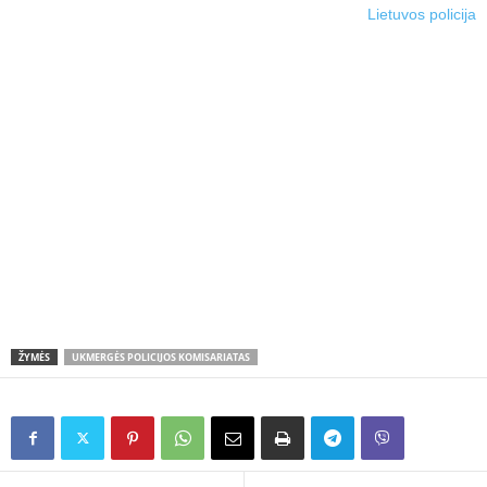
Lietuvos policija
ŽYMĖS
UKMERGĖS POLICIJOS KOMISARIATAS