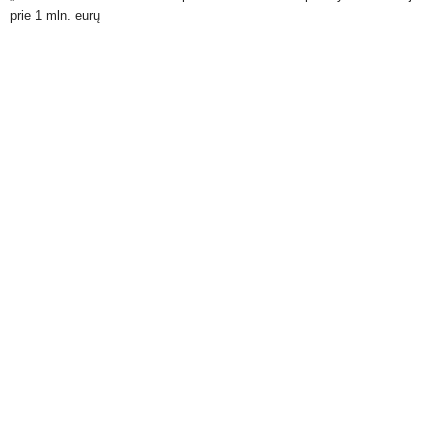
prie 1 mln. eurų