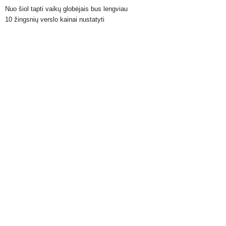
Nuo šiol tapti vaikų globėjais bus lengviau
10 žingsnių verslo kainai nustatyti