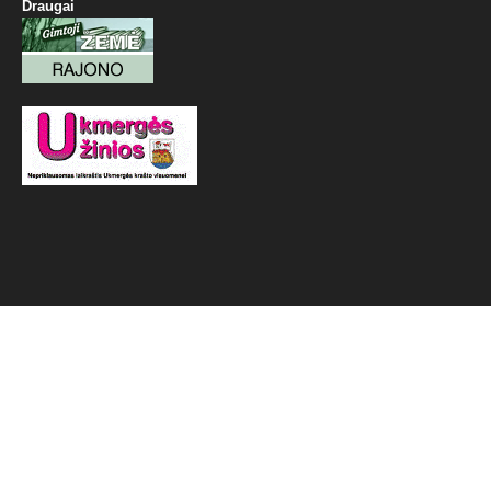
Draugai