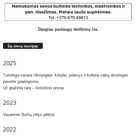
Daugiau paslaugų skelbimų čia.
Šią dieną istorijoje
2025
Turininga vasara Ukmergėje: kūryba, judesys ir kultūra vaikų atostogas
pavertė ypatingomis
Už grąžintą tarą – išskirtinis prizas
2023
Vasarinės Bočių viltys pildosi
2022