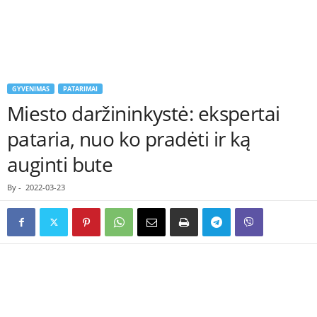
GYVENIMAS
PATARIMAI
Miesto daržininkystė: ekspertai
pataria, nuo ko pradėti ir ką
auginti bute
By
-
2022-03-23