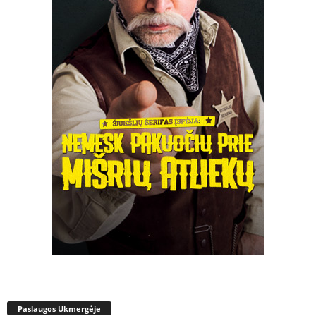
Paslaugos Ukmergėje