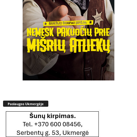
Paslaugos Ukmergėje