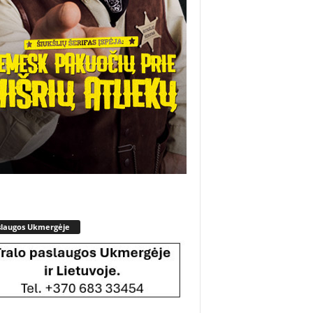
slaugos Ukmergėje