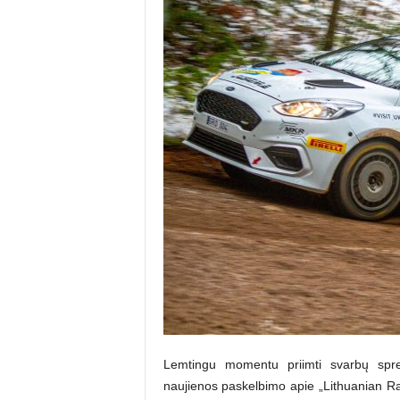
Lemtingu momentu priimti svarbų spr
naujienos paskelbimo apie „Lithuanian Rall