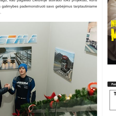
ias galimybes pademonstruoti savo gebėjimus tarptautiniame
.
Pa