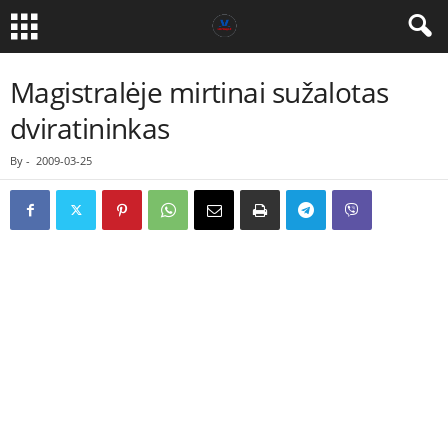
Magistralėje mirtinai sužalotas
dviratininkas
By
-
2009-03-25