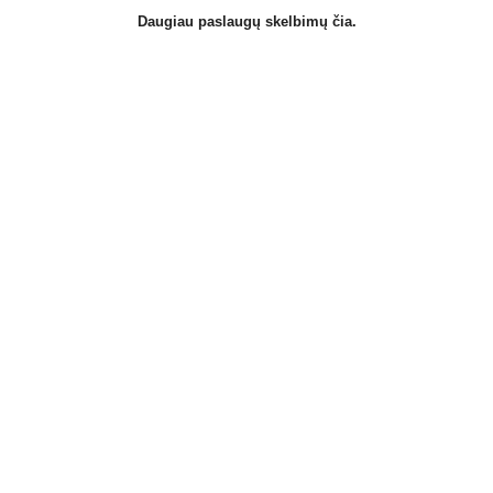
Daugiau paslaugų skelbimų čia.