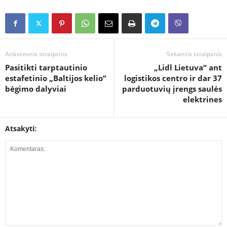
Ankstesnis straipsnis
Sekantis straipsnis
Pasitikti tarptautinio
„Lidl Lietuva“ ant
estafetinio „Baltijos kelio“
logistikos centro ir dar 37
bėgimo dalyviai
parduotuvių įrengs saulės
elektrines
Atsakyti: