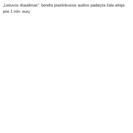
„Lietuvos draudimas“: bendra praslinkusios audros padaryta žala artėja
prie 1 mln. eurų