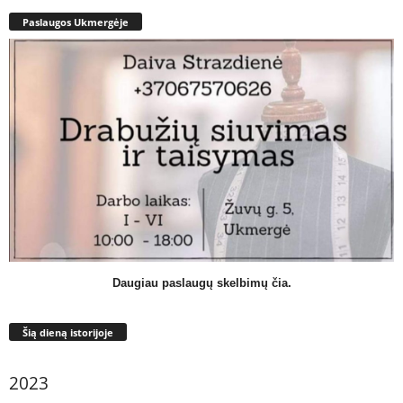
Paslaugos Ukmergėje
Daugiau paslaugų skelbimų čia.
Šią dieną istorijoje
2023