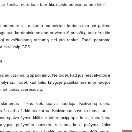
tiniai ženklai nurodomi tam tikru atstumu vienas nuo kito“, –
uri odometrus – atstumo matuoklius, kuriuos taip pat galima
gti prie kardaninio veleno ar vieno iš pusašių, tad nėra itin
esnį nuvažiuojamą atstumą nei yra realus. Todėl paprasto
 tiksli kaip GPS.
is
anai užsiima jų spalvinimu. Ne todėl, kad jos nespalvotos ir
mėlynas. Todėl, kad kelio knygoje pateikiamas informacijos
žymėti pačią svarbiausią.
is skirtumas – kas kiek spalvų naudoja. Kiekvieną dieną
idžia arba žirklėmis karpo. Kiekvienas savo sistemą turi –
 spalva žymiu kliūtis ir informaciją apie kelią, kurią turiu
 knygoje pažymėta sankirta, reikiamą kelią pažymiu žalia
 atstumas tarp sutartinių ženklų yra mažesnis nei 400 metrų,