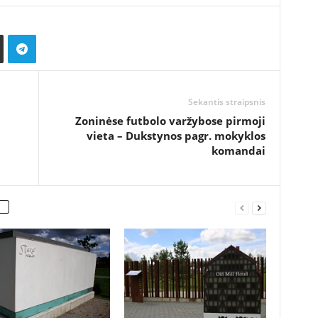
Sekantis straipsnis
Zoninėse futbolo varžybose pirmoji
vieta – Dukstynos pagr. mokyklos
komandai