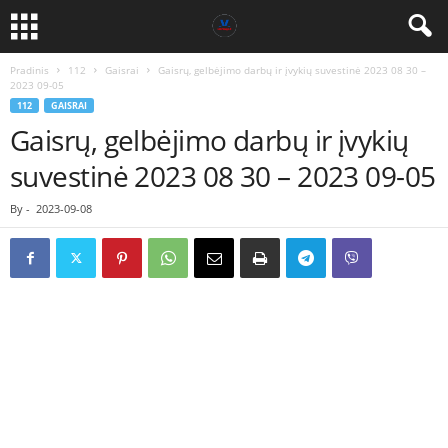
Pradinis
112
Gaisrai
Gaisrų, gelbėjimo darbų ir įvykių suvestinė 2023 08 30 –
2023 09-05
112
GAISRAI
Gaisrų, gelbėjimo darbų ir įvykių
suvestinė 2023 08 30 – 2023 09-05
By
-
2023-09-08