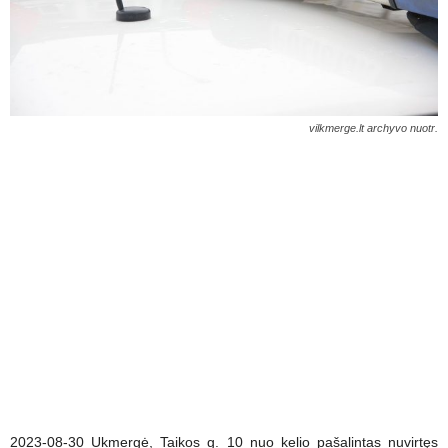
vilkmerge.lt archyvo nuotr.
2023-08-30 Ukmergė, Taikos g. 10 nuo kelio pašalintas nuvirtęs