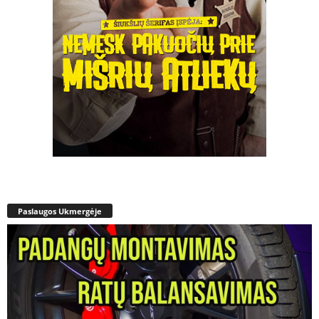
Paslaugos Ukmergėje