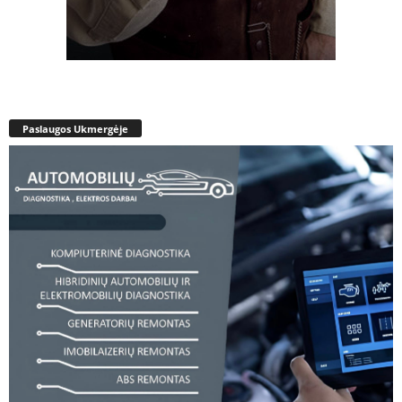
Paslaugos Ukmergėje