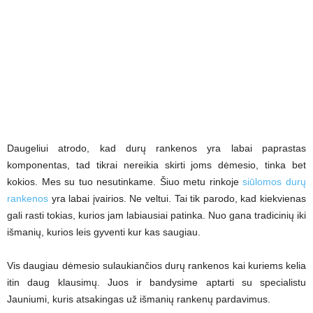
Daugeliui atrodo, kad durų rankenos yra labai paprastas
komponentas, tad tikrai nereikia skirti joms dėmesio, tinka bet
kokios. Mes su tuo nesutinkame. Šiuo metu rinkoje
siūlomos durų
rankenos
yra labai įvairios. Ne veltui. Tai tik parodo, kad kiekvienas
gali rasti tokias, kurios jam labiausiai patinka. Nuo gana tradicinių iki
išmanių, kurios leis gyventi kur kas saugiau.
Vis daugiau dėmesio sulaukiančios durų rankenos kai kuriems kelia
itin daug klausimų. Juos ir bandysime aptarti su specialistu
Jauniumi, kuris atsakingas už išmanių rankenų pardavimus.