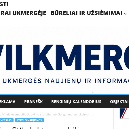
GTI
RAI UKMERGĖJE
BŪRELIAI IR UŽSIĖMIMAI
EKLAMA
PRANEŠK
RENGINIŲ KALENDORIUS
OBJEKTAI
it“ elektromobilių įkrovimo stotelių nuo šiol galima atsiskaityti ir...
VERSLAS
VERSLO NAUJIENOS