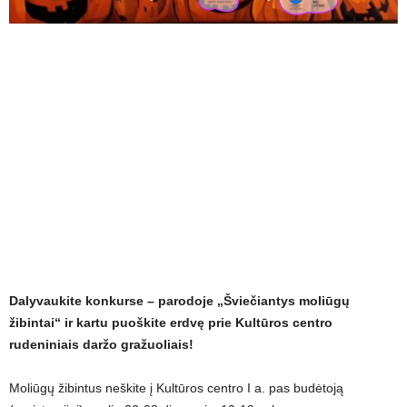
Dalyvaukite konkurse – parodoje „Šviečiantys moliūgų
žibintai“ ir kartu puoškite erdvę prie Kultūros centro
rudeniniais daržo gražuoliais!
Moliūgų žibintus neškite į Kultūros centro I a. pas budėtoją