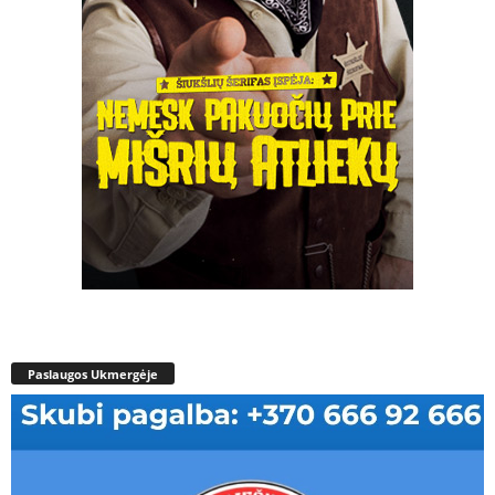
Paslaugos Ukmergėje