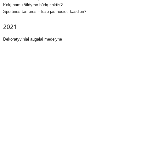
Kokį namų šildymo būdą rinktis?
Sportinės tamprės – kaip jas nešioti kasdien?
2021
Dekoratyviniai augalai medelyne