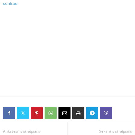
centras
Ankstesnis straipsnis
Sekantis straipsnis