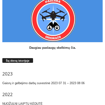
Daugiau paslaugų skelbimų čia.
Šią dieną istorijoje
2023
Gaisrų ir gelbėjimo darbų suvestinė 2023 07 31 – 2023 08 06
2022
NUOŽULNI LAIPTŲ KĖDUTĖ