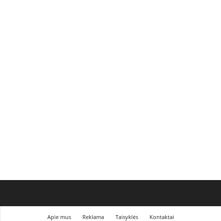
Apie mus
Reklama
Taisyklės
Kontaktai