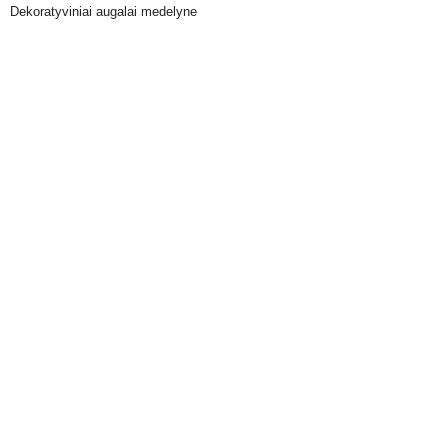
Dekoratyviniai augalai medelyne