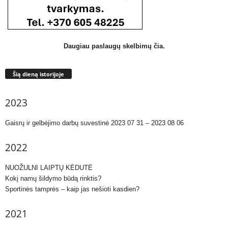
Daugiau paslaugų skelbimų čia.
Šią dieną istorijoje
2023
Gaisrų ir gelbėjimo darbų suvestinė 2023 07 31 – 2023 08 06
2022
NUOŽULNI LAIPTŲ KĖDUTĖ
Kokį namų šildymo būdą rinktis?
Sportinės tamprės – kaip jas nešioti kasdien?
2021