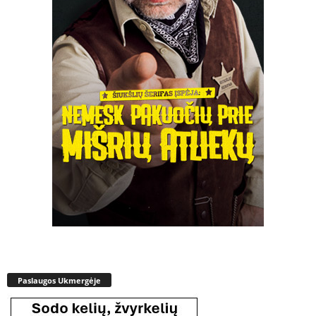
Paslaugos Ukmergėje