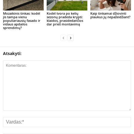
Mozaikinis tinkas: kodėl
Kodėl tvora po kelių
Kaip tinkamai džiovinti
jis tampa vienu
sezonų pradeda krypti:
plaukus jų nepažeidžiant?
populiariausių fasado ir
klaidos, prasidedančios
vidaus apdailos
dar prieš montavimą
sprendimų?
Atsakyti: