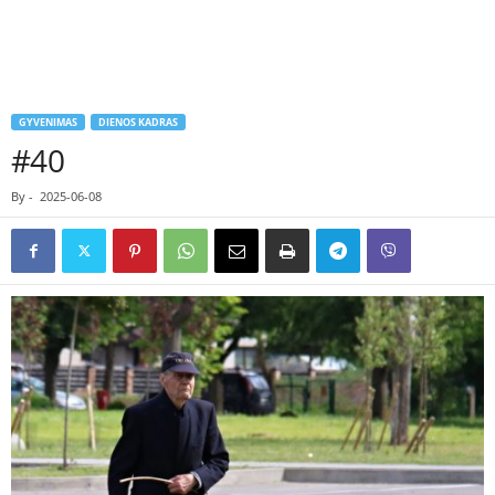
GYVENIMAS
DIENOS KADRAS
#40
By
-
2025-06-08