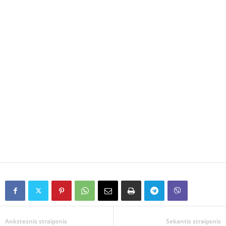
Ankstesnis straipsnis
Sekantis straipsnis