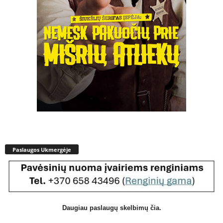
Paslaugos Ukmergėje
Daugiau paslaugų skelbimų čia.