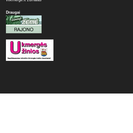
Draugai