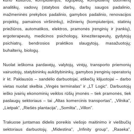
analitikų, vadovų (statybos darbų, darbų saugos padalinio,
mažmeninės prekybos padalinio, gamybos padalinio, renovacijos
projektų, pamainos viršininkų), inžinierių (kompiuterijos, statinių
priežiūros, automatikos, elektros, pramonės įrenginių ir įrankių),
ergoterapeutų, medicinos psichologų, kineziterapeutų, gydytojų
psichiatrų, bendrosios praktikos slaugytojų, masažuotojų;
buhalterių, biologų.
Nuolat ieškoma pardavėjų, valytojų, virėjų, transporto priemonių
vairuotojų, statybininkų aukštybininkų, gamybos įrenginių operatorių
ir kt. Paklausūs – sandėlio darbuotojai, etikečių klijuotojai – darbo
vietas nuolat skelbia „Vingės terminalas“ ir „LT Logic“. Darbuotojų
ieško įvairių ekonominių veiklos rūšių įmonės – tiek pramonės, tiek
paslaugų sektoriaus – tai „Altas komercinis transportas“, „Vilnika“,
„Lietpak“, „Riešės plantacija“, „Somlita“, „Villon“.
Trakuose juntamas didelis poreikis viešojo maitinimo ir viešbučių
sektoriaus darbuotojų. „Midestina“, „Infinity group“, „Raseka“,