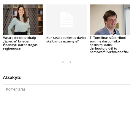
Vasarą dirbkite kitaip –
Kur rasti patikimus darbo
T. Tomilinas siūlo riboti
„Spiečiai“ kviečia
skelbimus užsienyje?
suminę darbo laiko
išbandyti darbostogas
apskaitą: daliai
regionuose
darbuotojų dėl to
nemokami viršvalandžiai
Atsakyti: