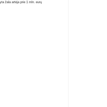
yta žala artėja prie 1 mln. eurų