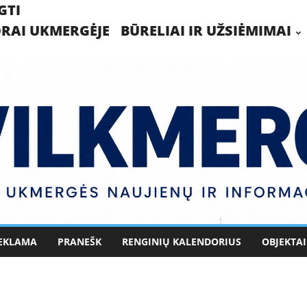
GTI
RAI UKMERGĖJE
BŪRELIAI IR UŽSIĖMIMAI
EKLAMA
PRANEŠK
RENGINIŲ KALENDORIUS
OBJEKTAI