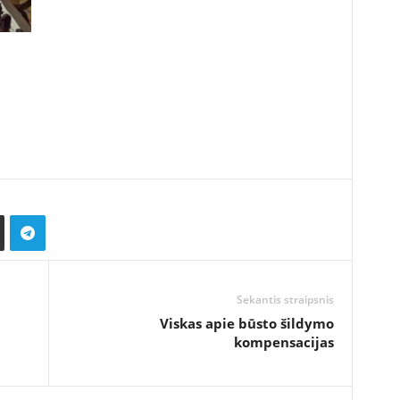
Sekantis straipsnis
Viskas apie būsto šildymo
kompensacijas