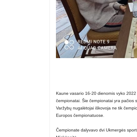
Kaune vasario 16-20 dienomis vyko 2022 m
čempionatai. Šie čempionatai yra pačios 
Varžybų nugalėtojai iškovoja ne tik čempio
Europos čempionatuose.
Čempionate dalyvavo dvi Ukmergės sporto