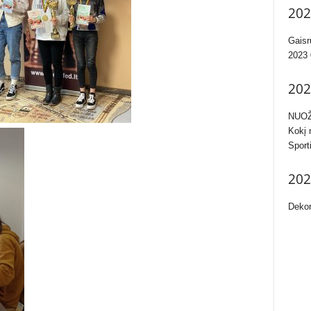
202
Gaisr
2023 
202
NUOŽ
Kokį 
Sport
202
Dekor