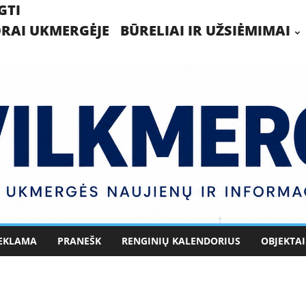
GTI
RAI UKMERGĖJE
BŪRELIAI IR UŽSIĖMIMAI
EKLAMA
PRANEŠK
RENGINIŲ KALENDORIUS
OBJEKTAI