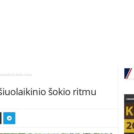
uolaikinio šokio ritmu
uolaikinio šokio ritmu