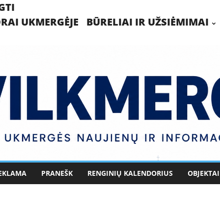
GTI
RAI UKMERGĖJE
BŪRELIAI IR UŽSIĖMIMAI
EKLAMA
PRANEŠK
RENGINIŲ KALENDORIUS
OBJEKTAI