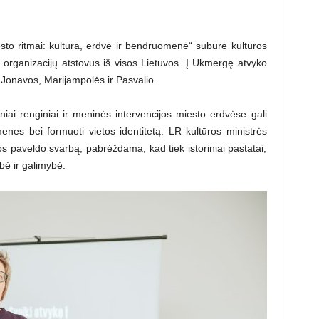
sto ritmai: kultūra, erdvė ir bendruomenė“ subūrė kultūros
 organizacijų atstovus iš visos Lietuvos. Į Ukmergę atvyko
, Jonavos, Marijampolės ir Pasvalio.
iai renginiai ir meninės intervencijos miesto erdvėse gali
menes bei formuoti vietos identitetą. LR kultūros ministrės
s paveldo svarbą, pabrėždama, kad tiek istoriniai pastatai,
ybė ir galimybė.