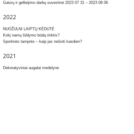
Gaisrų ir gelbėjimo darbų suvestinė 2023 07 31 – 2023 08 06
2022
NUOŽULNI LAIPTŲ KĖDUTĖ
Kokį namų šildymo būdą rinktis?
Sportinės tamprės – kaip jas nešioti kasdien?
2021
Dekoratyviniai augalai medelyne