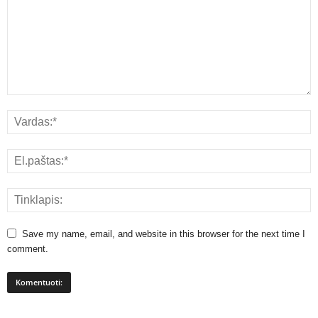
Save my name, email, and website in this browser for the next time I
comment.