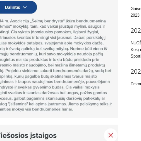
Gaisr
2023 
202
NUOŽ
Kokį 
Sport
202
Dekor