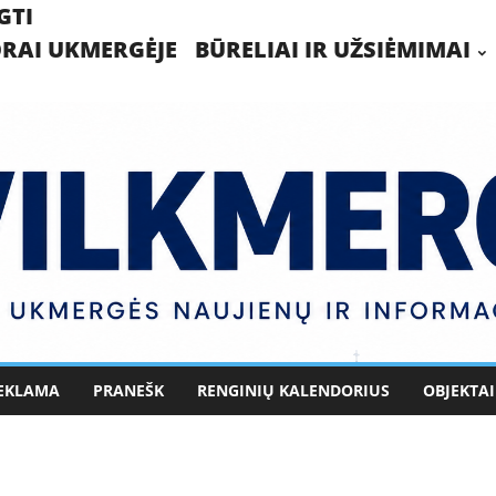
GTI
RAI UKMERGĖJE
BŪRELIAI IR UŽSIĖMIMAI
EKLAMA
PRANEŠK
RENGINIŲ KALENDORIUS
OBJEKTAI