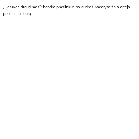
„Lietuvos draudimas“: bendra praslinkusios audros padaryta žala artėja
prie 1 mln. eurų