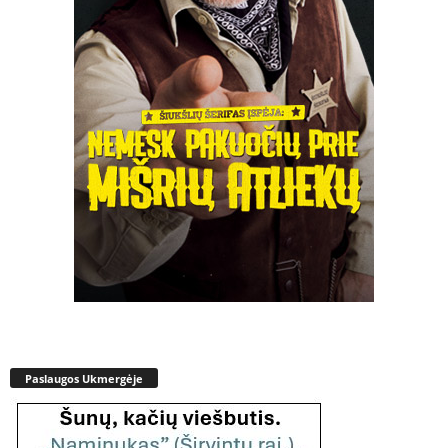
Paslaugos Ukmergėje