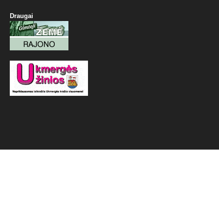
Draugai