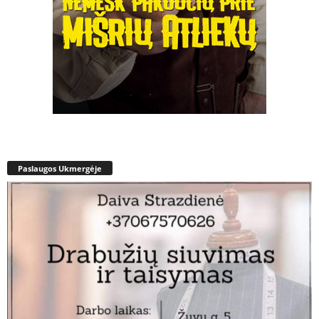
Paslaugos Ukmergėje