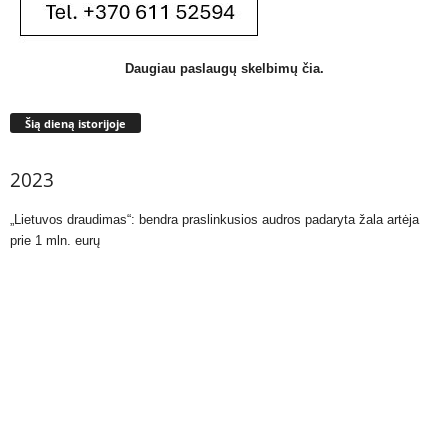
Daugiau paslaugų skelbimų čia.
Šią dieną istorijoje
2023
„Lietuvos draudimas“: bendra praslinkusios audros padaryta žala artėja
prie 1 mln. eurų