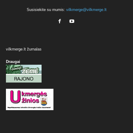
Susisiekite su mumis:
vilkmerge@vilkmerge.lt
vilkmerge.lt žurnalas
Draugai