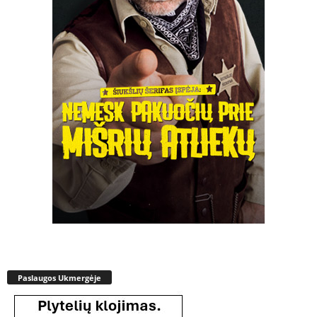
Paslaugos Ukmergėje