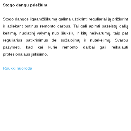
Stogo dangų priežiūra
Stogo dangos ilgaamžiškumą galima užtikrinti reguliariai ją prižiūrint
ir atliekant būtinus remonto darbus. Tai gali apimti pažeistų dalių
keitimą, nuolatinį valymą nuo šiukšlių ir kitų nešvarumų, taip pat
reguliarius patikrinimus dėl sužalojimų ir nutekėjimų. Svarbu
pažymėti, kad kai kurie remonto darbai gali reikalauti
profesionalaus įsikišimo.
Ruukki nuoroda