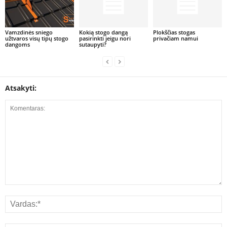
Vamzdinės sniego
Kokią stogo dangą
Plokščias stogas
užtvaros visų tipų stogo
pasirinkti jeigu nori
privačiam namui
dangoms
sutaupyti?
Atsakyti: