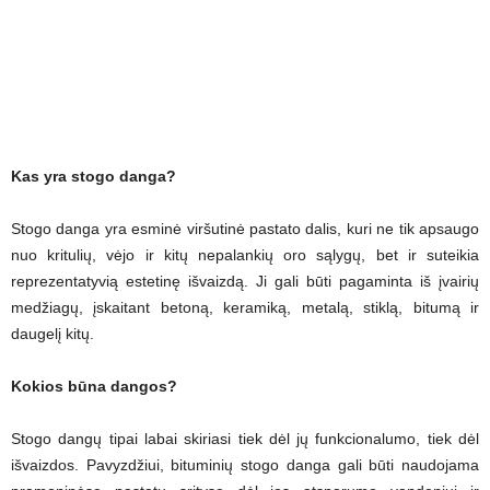
Kas yra stogo danga?
Stogo danga yra esminė viršutinė pastato dalis, kuri ne tik apsaugo
nuo kritulių, vėjo ir kitų nepalankių oro sąlygų, bet ir suteikia
reprezentatyvią estetinę išvaizdą. Ji gali būti pagaminta iš įvairių
medžiagų, įskaitant betoną, keramiką, metalą, stiklą, bitumą ir
daugelį kitų.
Kokios būna dangos?
Stogo dangų tipai labai skiriasi tiek dėl jų funkcionalumo, tiek dėl
išvaizdos. Pavyzdžiui, bituminių stogo danga gali būti naudojama