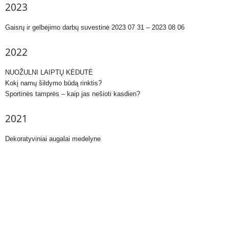
2023
Gaisrų ir gelbėjimo darbų suvestinė 2023 07 31 – 2023 08 06
2022
NUOŽULNI LAIPTŲ KĖDUTĖ
Kokį namų šildymo būdą rinktis?
Sportinės tamprės – kaip jas nešioti kasdien?
2021
Dekoratyviniai augalai medelyne