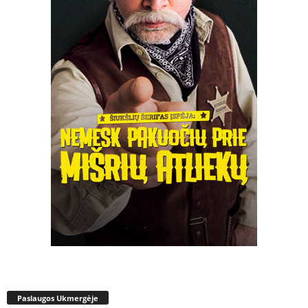
Paslaugos Ukmergėje