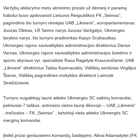
Varžybų atidarymo metu atminimo prizais už dėmesį ir paramą
futbolui buvo apdovanoti Lietuvos Respublikos FK „Seimas“,
pagrindinis šio turnyro rėmėjas UAB „Likmerė“, europarlamentaras
Juozas Olekas, LR Seimo narys Juozas Varžgalys, Ukmergės
tarybos narys, šio turnyro pradininkas Kazys Grybauskas,
Ukmergės rajono savivaldybės administracijos direktorius Darius
Varnas, Ukmergės rajono savivaldybės administracijos švietimo ir
sporto skyriaus vyr. specialistė Rasa Ragelytė-Kraucevičienė, UAB
„Likmerė“ direktorius Tadas Kasmauskis, Vidiškių seniūnas Virgilijus
Štaras, Vidiškių pagrindinės mokyklos direktorė Laimutė
Strelčiūnienė.
Turnyro nugalėtojų taurė atiteko Ukmergės SC vaikinų komandai,
pelniusiai 7 taškus, antrosios vietos taurę iškovojo – UAB „Likmerė“
, trečiosios – FK „Seimas“ , ketvirtoji vieta atiteko Ukmergės SC
merginų komandai.
Įteikti prizai geriausiems komandų žaidėjams: Alinai Adamaitytei (FK