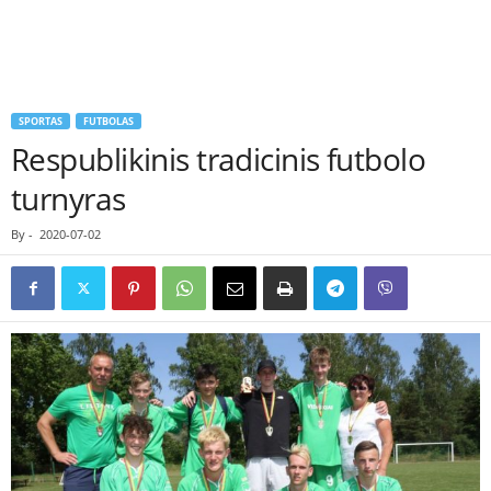
SPORTAS
FUTBOLAS
Respublikinis tradicinis futbolo
turnyras
By
-
2020-07-02