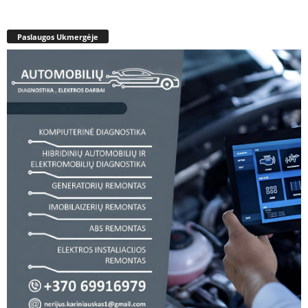
Paslaugos Ukmergėje