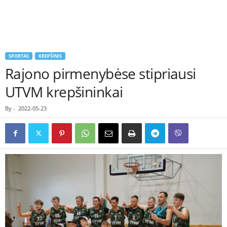
SPORTAS
KREPŠINIS
Rajono pirmenybėse stipriausi
UTVM krepšininkai
By
-
2022-05-23