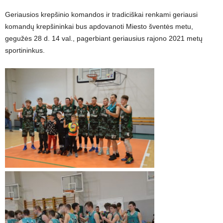
Geriausios krepšinio komandos ir tradiciškai renkami geriausi
komandų krepšininkai bus apdovanoti Miesto šventės metu,
gegužės 28 d. 14 val., pagerbiant geriausius rajono 2021 metų
sportininkus.