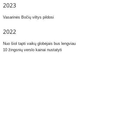
2023
Vasarinės Bočių viltys pildosi
2022
Nuo šiol tapti vaikų globėjais bus lengviau
10 žingsnių verslo kainai nustatyti