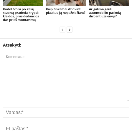
Kodėl tvora po kelių
Kaip tinkamai džiovinti
Ar galima gauti
sezonų pradeda krypti:
plaukus jų nepažeidžiant?
automobilio paskolą
klaidos, prasidedančios
dirbant užsienyje?
dar prieš montavimą
Atsakyti: