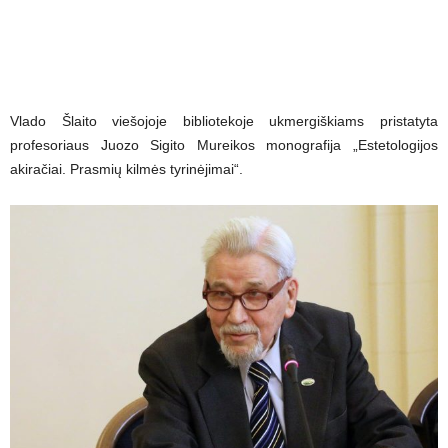
Vlado Šlaito viešojoje bibliotekoje ukmergiškiams pristatyta
profesoriaus Juozo Sigito Mureikos monografija „Estetologijos
akiračiai. Prasmių kilmės tyrinėjimai“.