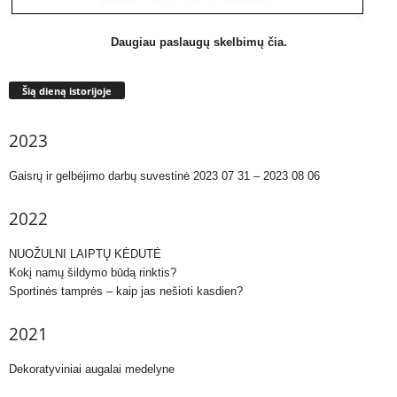
Daugiau paslaugų skelbimų čia.
Šią dieną istorijoje
2023
Gaisrų ir gelbėjimo darbų suvestinė 2023 07 31 – 2023 08 06
2022
NUOŽULNI LAIPTŲ KĖDUTĖ
Kokį namų šildymo būdą rinktis?
Sportinės tamprės – kaip jas nešioti kasdien?
2021
Dekoratyviniai augalai medelyne