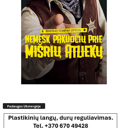
Paslaugos Ukmergėje