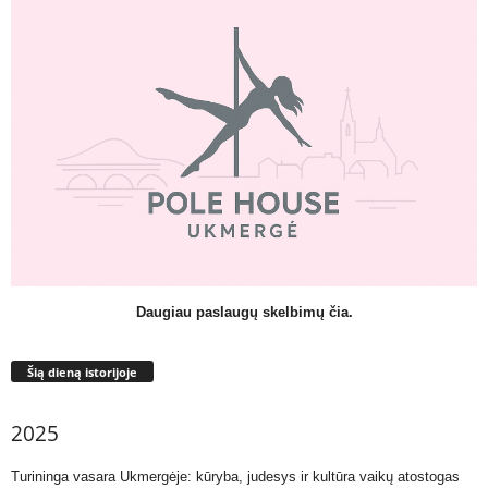
Daugiau paslaugų skelbimų čia.
Šią dieną istorijoje
2025
Turininga vasara Ukmergėje: kūryba, judesys ir kultūra vaikų atostogas