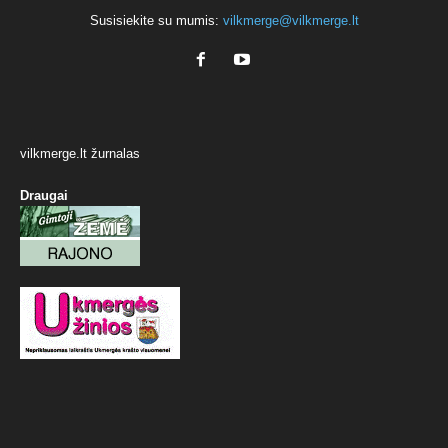
Susisiekite su mumis:
vilkmerge@vilkmerge.lt
vilkmerge.lt žurnalas
Draugai