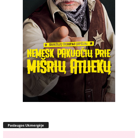
Paslaugos Ukmergėje