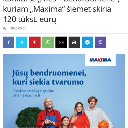
kuriam „Maxima“ šiemet skiria
120 tūkst. eurų
By
-
2023-03-23