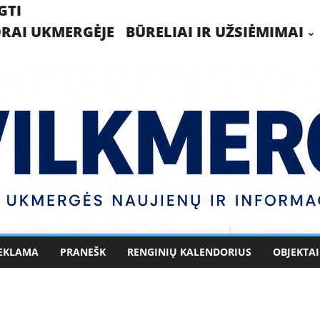
GTI
RAI UKMERGĖJE
BŪRELIAI IR UŽSIĖMIMAI
EKLAMA
PRANEŠK
RENGINIŲ KALENDORIUS
OBJEKTAI