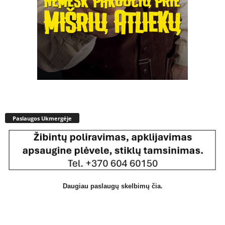
Paslaugos Ukmergėje
Daugiau paslaugų skelbimų čia.