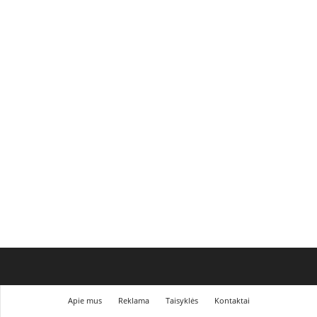
Apie mus
Reklama
Taisyklės
Kontaktai