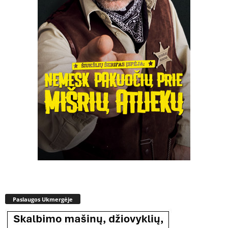
Paslaugos Ukmergėje