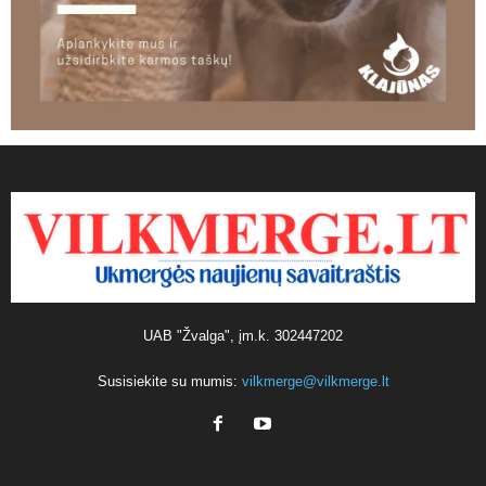
UAB "Žvalga", įm.k. 302447202
Susisiekite su mumis:
vilkmerge@vilkmerge.lt