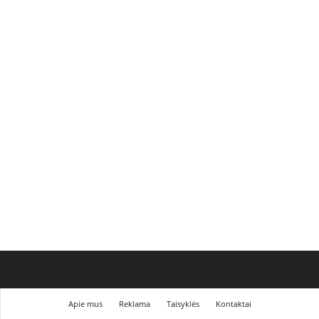
Apie mus
Reklama
Taisyklės
Kontaktai