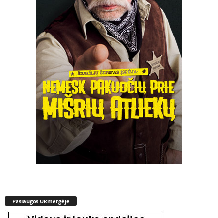
Paslaugos Ukmergėje