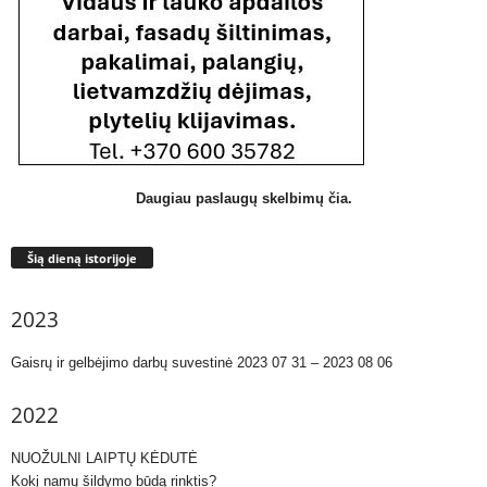
Daugiau paslaugų skelbimų čia.
Šią dieną istorijoje
2023
Gaisrų ir gelbėjimo darbų suvestinė 2023 07 31 – 2023 08 06
2022
NUOŽULNI LAIPTŲ KĖDUTĖ
Kokį namų šildymo būdą rinktis?