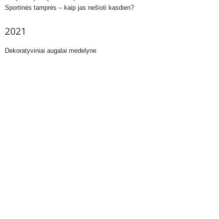
Sportinės tamprės – kaip jas nešioti kasdien?
2021
Dekoratyviniai augalai medelyne