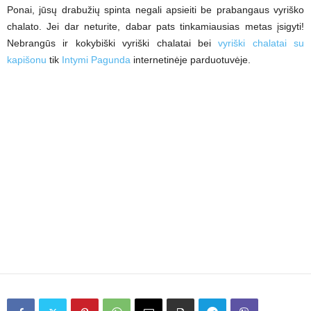
Ponai, jūsų drabužių spinta negali apsieiti be prabangaus vyriško
chalato. Jei dar neturite, dabar pats tinkamiausias metas įsigyti!
Nebrangūs ir kokybiški vyriški chalatai bei
vyriški chalatai su
kapišonu
tik
Intymi Pagunda
internetinėje parduotuvėje.