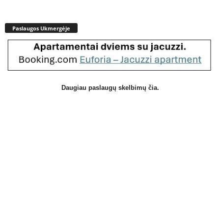
Paslaugos Ukmergėje
Daugiau paslaugų skelbimų čia.