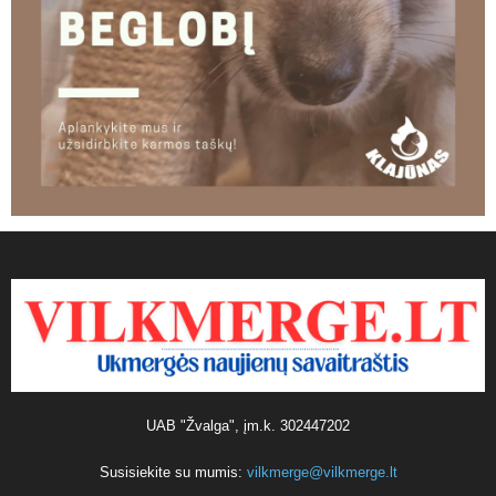
UAB "Žvalga", įm.k. 302447202
Susisiekite su mumis:
vilkmerge@vilkmerge.lt