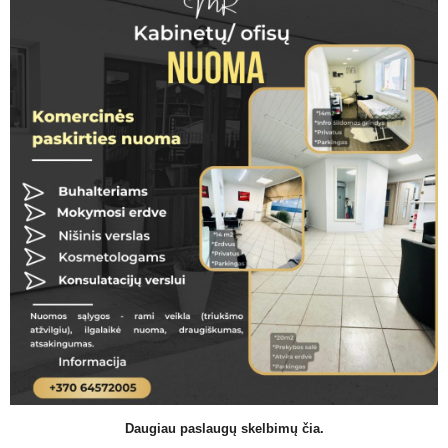
Daugiau paslaugų skelbimų čia.