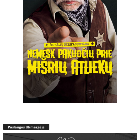
Paslaugos Ukmergėje