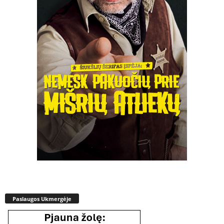
Paslaugos Ukmergėje