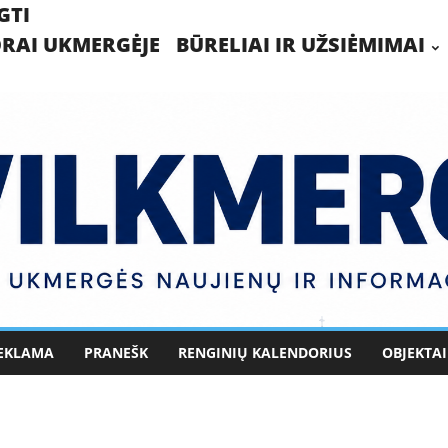
GTI
RAI UKMERGĖJE
BŪRELIAI IR UŽSIĖMIMAI
EKLAMA
PRANEŠK
RENGINIŲ KALENDORIUS
OBJEKTAI