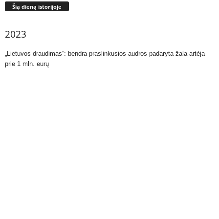
Šią dieną istorijoje
2023
„Lietuvos draudimas“: bendra praslinkusios audros padaryta žala artėja
prie 1 mln. eurų