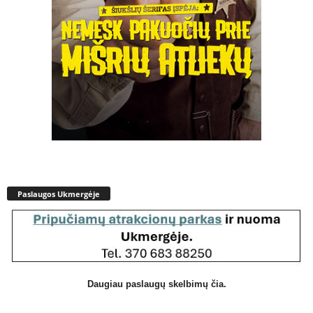
Paslaugos Ukmergėje
Daugiau paslaugų skelbimų čia.