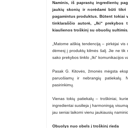
Naminis, iš paprastų ingredientų pa
jaukių skonių ir norėdami būti tikri
pagamintus produktus. Būtent tokiai vi
tinklaraščio autorė, „Iki“ prekybos 
kiaulienos troškinį su obuolių sultimi
„Matome aiškią tendenciją – pirkėjai vis 
dėmesį į produktų kilmės šalį. Jie ne tik 
sako prekybos tinklo „Iki“ komunikacijos v
Pasak G. Kitovės, žmonės mėgsta eksperi
paruošiamų ir nebrangių patiekalų. Na
pasirinkimų.
Vienas tokių patiekalų – troškiniai, kuri
ingredientai susilieja į harmoningą visumą
jau seniai laikomi vienu jaukiausių namini
Obuolys nuo obels į troškinį rieda