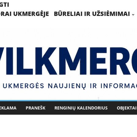
GTI
RAI UKMERGĖJE
BŪRELIAI IR UŽSIĖMIMAI
EKLAMA
PRANEŠK
RENGINIŲ KALENDORIUS
OBJEKTAI