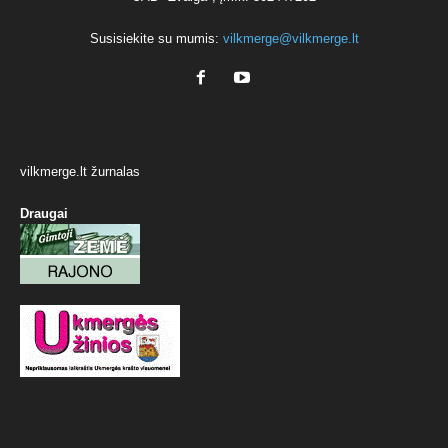
Susisiekite su mumis:
vilkmerge@vilkmerge.lt
vilkmerge.lt žurnalas
Draugai