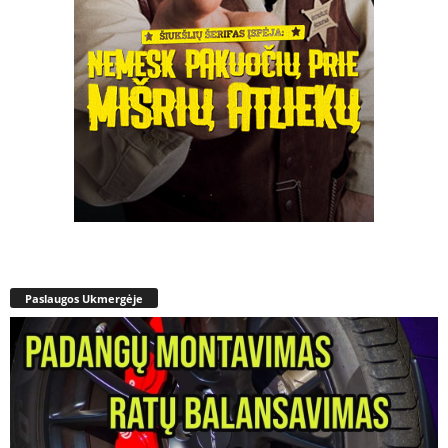
Paslaugos Ukmergėje