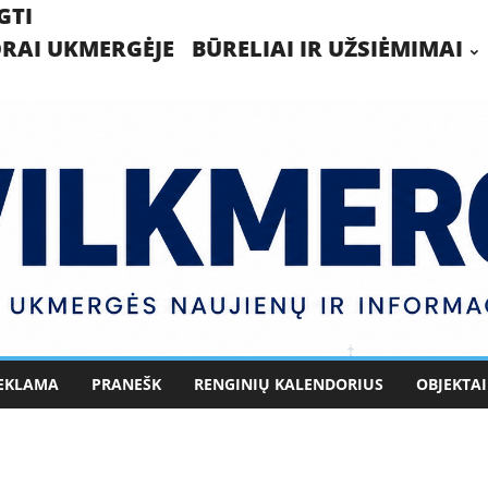
GTI
RAI UKMERGĖJE
BŪRELIAI IR UŽSIĖMIMAI
EKLAMA
PRANEŠK
RENGINIŲ KALENDORIUS
OBJEKTAI