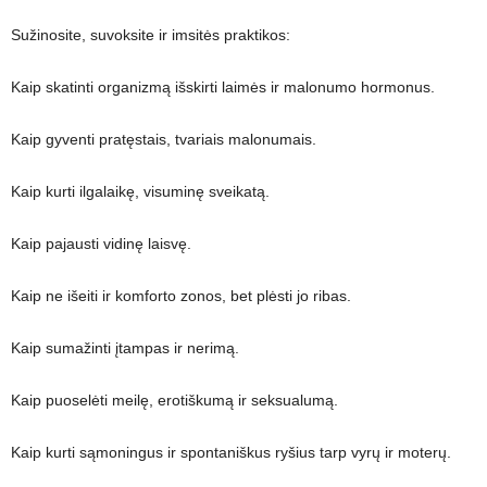
Sužinosite, suvoksite ir imsitės praktikos:
Kaip skatinti organizmą išskirti laimės ir malonumo hormonus.
Kaip gyventi pratęstais, tvariais malonumais.
Kaip kurti ilgalaikę, visuminę sveikatą.
Kaip pajausti vidinę laisvę.
Kaip ne išeiti ir komforto zonos, bet plėsti jo ribas.
Kaip sumažinti įtampas ir nerimą.
Kaip puoselėti meilę, erotiškumą ir seksualumą.
Kaip kurti sąmoningus ir spontaniškus ryšius tarp vyrų ir moterų.