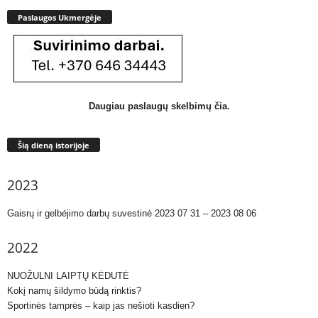
Paslaugos Ukmergėje
Daugiau paslaugų skelbimų čia.
Šią dieną istorijoje
2023
Gaisrų ir gelbėjimo darbų suvestinė 2023 07 31 – 2023 08 06
2022
NUOŽULNI LAIPTŲ KĖDUTĖ
Kokį namų šildymo būdą rinktis?
Sportinės tamprės – kaip jas nešioti kasdien?