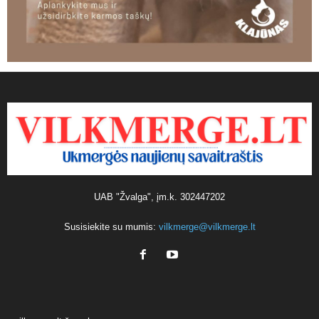
UAB "Žvalga", įm.k. 302447202
Susisiekite su mumis:
vilkmerge@vilkmerge.lt