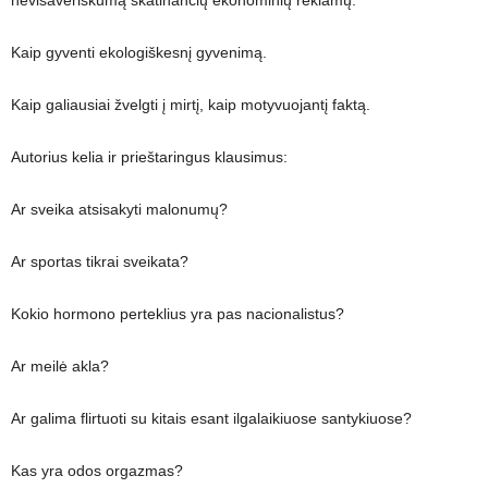
Kaip gyventi ekologiškesnį gyvenimą.
Kaip galiausiai žvelgti į mirtį, kaip motyvuojantį faktą.
Autorius kelia ir prieštaringus klausimus:
Ar sveika atsisakyti malonumų?
Ar sportas tikrai sveikata?
Kokio hormono perteklius yra pas nacionalistus?
Ar meilė akla?
Ar galima flirtuoti su kitais esant ilgalaikiuose santykiuose?
Kas yra odos orgazmas?