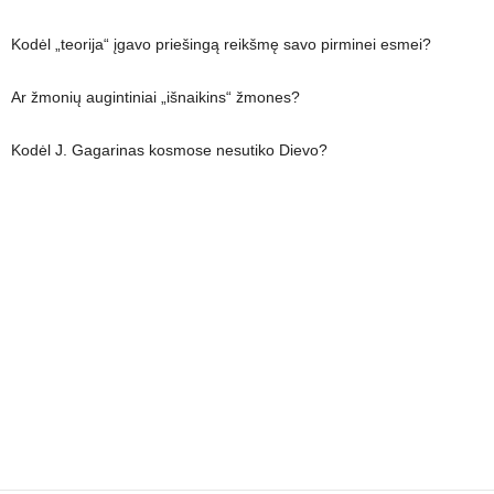
Kodėl „teorija“ įgavo priešingą reikšmę savo pirminei esmei?
Ar žmonių augintiniai „išnaikins“ žmones?
Kodėl J. Gagarinas kosmose nesutiko Dievo?