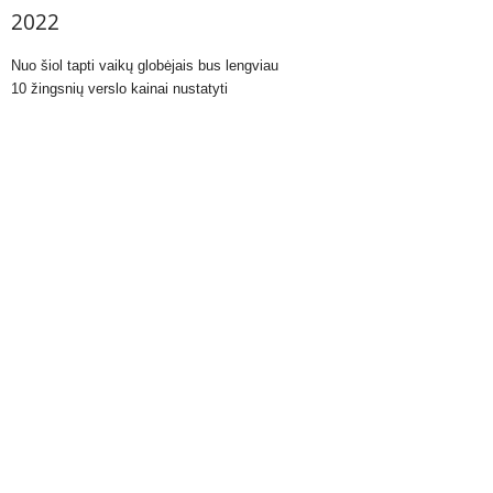
2022
Nuo šiol tapti vaikų globėjais bus lengviau
10 žingsnių verslo kainai nustatyti